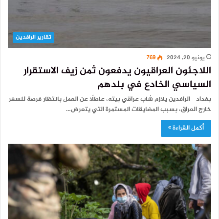
تقارير الرافدين
يونيو 20, 2024
769
اللاجئون العراقيون يدفعون ثمن زيف الاستقرار
السياسي الخادع في بلدهم
بغداد – الرافدين يلازم شاب عراقي بيته، عاطلًا عن العمل بانتظار فرصة للسفر
خارج العراق، بسبب المضايقات المستمرة التي يتعرض…
أكمل القراءة »