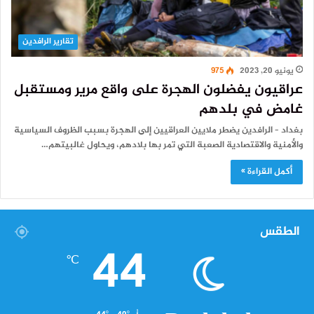
تقارير الرافدين
يونيو 20, 2023
975
عراقيون يفضلون الهجرة على واقع مرير ومستقبل
غامض في بلدهم
بغداد – الرافدين يضطر ملايين العراقيين إلى الهجرة بسبب الظروف السياسية
والأمنية والاقتصادية الصعبة التي تمر بها بلادهم، ويحاول غالبيتهم…
أكمل القراءة »
الطقس
44
℃