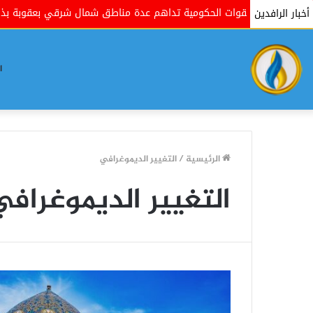
القوات الحكومية تداهم عدة مناطق شمال شرقي بعقوبة بذريعة البحث 
أخبار الرافدين
ا
الرئيسية
/
التغيير الديموغرافي
التغيير الديموغراف