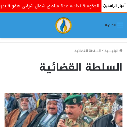
أخبار الرافدين
القوات الحكومية تداهم عدة مناطق شمال شرقي بعقوبة بذريعة
القائمة
الرئيسية
/
السلطة القضائية
السلطة القضائية