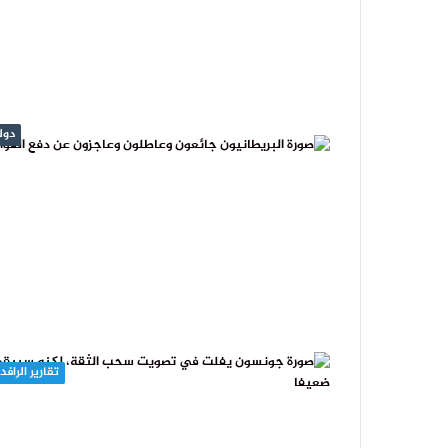
دول
تقارير الرافد