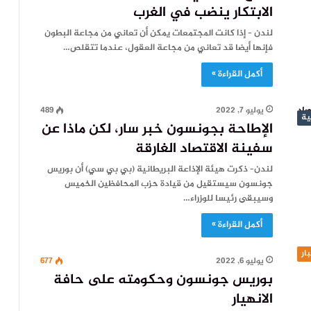
الابتكار ينضب في الغرب
لندن – إذا كانت المجتمعات يمكن أن تعاني من مجاعة البطون
فإنها أيضا قد تعاني من مجاعة العقول، عندما تتقلص…
أكمل القراءة »
يوليو 7, 2022
489
ية
الإطاحة بجونسون خبر سار، لكن ماذا عن
سفينة الاقتصاد الغارقة
لندن– ذكرت هيئة الإذاعة البريطانية (بي بي سي) أن بوريس
جونسون سيستقيل من قيادة حزب المحافظين الخميس
وسيبقى رئيسا للوزراء…
أكمل القراءة »
بار
يوليو 6, 2022
677
بوريس جونسون وحكومته على حافة
الانهيار