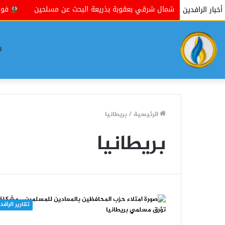
دة مناطق شمال شرقي بعقوبة بذريعة البحث عن مسلحين
فوكس نيوز
أخبار الرافدين
ا
الرئيسية
/
بريطانيا
بريطانيا
تقارير الرافد