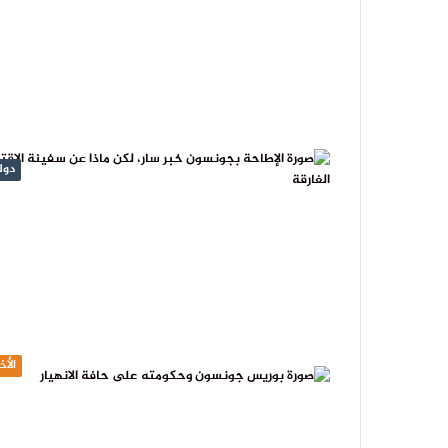
دول
الأخ