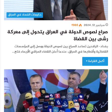
حكومات الفساد في العراق
سبتمبر 12, 2024
1٬005
صراع لصوص الدولة في العراق يتحول إلى معركة
رشى بين القضاة
بغداد– الرافدين تصاعد الصراع بين لصوص الدولة ووصل إلى المؤسسات
القضائية وأقطابها في العراق، عندما أعلن القضاء العراقي الأربعاء فتح…
أكمل القراءة »