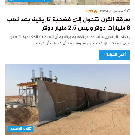
أغسطس 7, 2024
1٬533
سرقة القرن تتحول إلى فضحية تاريخية بعد نهب
8 مليارات دولار وليس 2.5 مليار دولار
بغداد- الرافدين قالت مصادر قضائية ورقابية أن السلطات الحكومية تتستر
على فضيحة تاريخية غير مسبوقة بعد أن كشفت أن كمية…
أكمل القراءة »
تقارير الرافدين