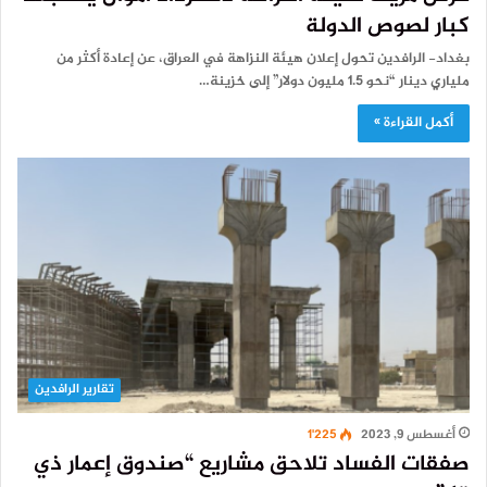
كبار لصوص الدولة
بغداد- الرافدين تحول إعلان هيئة النزاهة في العراق، عن إعادة أكثر من
ملياري دينار “نحو 1.5 مليون دولار” إلى خزينة…
أكمل القراءة »
تقارير الرافدين
أغسطس 9, 2023
1٬225
صفقات الفساد تلاحق مشاريع “صندوق إعمار ذي