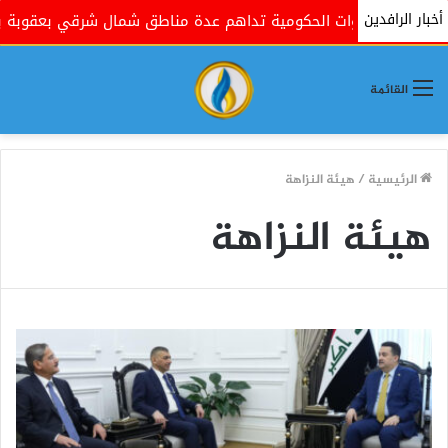
أخبار الرافدين
وات الحكومية تداهم عدة مناطق شمال شرقي بعقوبة بذريعة البحث 
القائمة
الرئيسية
/
هيئة النزاهة
هيئة النزاهة