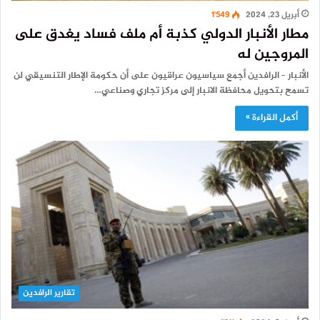
أبريل 23, 2024
1٬549
مطار الأنبار الدولي كذبة أم ملف فساد يغدق على
المروجين له
الأنبار – الرافدين أجمع سياسيون عراقيون على أن حكومة الإطار التنسيقي لن
تسمح بتحويل محافظة الانبار إلى مركز تجاري وصناعي…
أكمل القراءة »
تقارير الرافدين