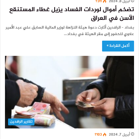
أبريل 8, 2024
1٬311
تضخم أموال لوردات الفساد يزيل غطاء المستنقع
الآسن في العراق
بغداد – الرافدين أثارت دعوة هيئة النزاهة لوزير المالية السابق علي عبد الأمير
علاوي للحضور إلى مقر الهيئة في بغداد…
أكمل القراءة »
تقارير الرافدين
أبريل 7, 2024
1٬103