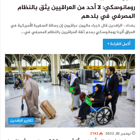
رومانوسكي: لا أحد من العراقيين يثق بالنظام
المصرفي في بلدهم
بغداد- الرافدين قال خبراء ماليون عراقيون إن رسالة السفيرة الأمريكية في
العراق ألينا رومانوسكي بعدم ثقة العراقيين بالنظام المصرفي في…
أكمل القراءة »
تقارير الرافدين
نوفمبر 30, 2023
2٬143