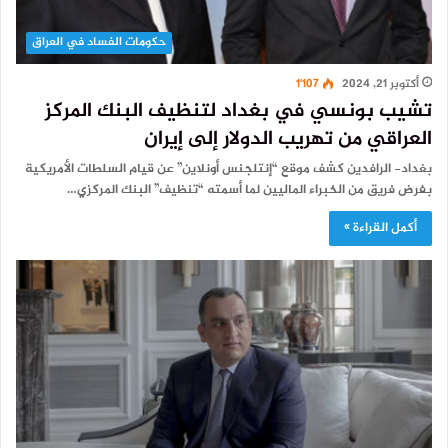
حكومات الفساد في العراق
أكتوبر 21, 2024
1٬107
تشيب بونسي في بغداد لتنظيف البنك المركز
العراقي من تهريب الدولار إلى إيران
بغداد- الرافدين كشف موقع “إنتلجنس أونلاين” عن قيام السلطات الأمريكية
بفرض فريق من الخبراء الماليين لما أسمته “تنظيف” البنك المركزي…
أكمل القراءة »