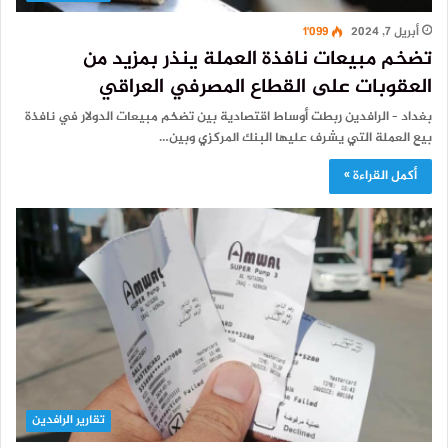
أبريل 7, 2024
1٬099
تضخم مبيعات نافذة العملة ينذر بمزيد من
العقوبات على القطاع المصرفي العراقي
بغداد – الرافدين ربطت أوساط اقتصادية بين تضخم مبيعات الدولار في نافذة
بيع العملة التي يشرف عليها البنك المركزي وبين…
أكمل القراءة »
تقارير الرافدين