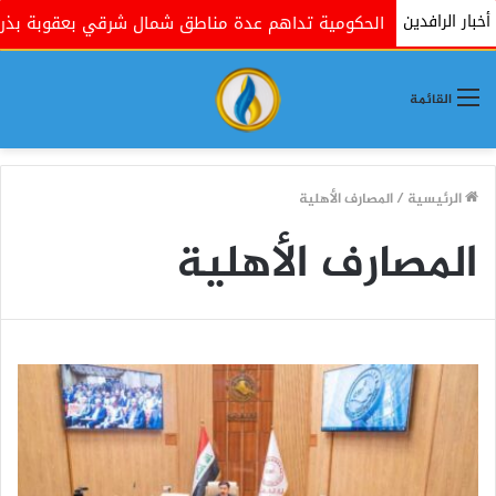
أخبار الرافدين
 الحكومية تداهم عدة مناطق شمال شرقي بعقوبة بذريعة البحث عن 
القائمة
الرئيسية
/
المصارف الأهلية
المصارف الأهلية