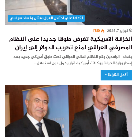
21عاما على احتلال العراق: فشل وفساد سياسي
فبراير 7, 2025
1٬810
الخزانة الامريكية تفرض طوقا جديدا على النظام
المصرفي العراقي لمنع تهريب الدولار إلى إيران
بغداد- الرافدين وقع النظام المالي العراقي تحت طوق أمريكي جديد بعد
إصدار وزارة الخزانة ووكالات أمريكية قرار يحول دون استغلال…
أكمل القراءة »