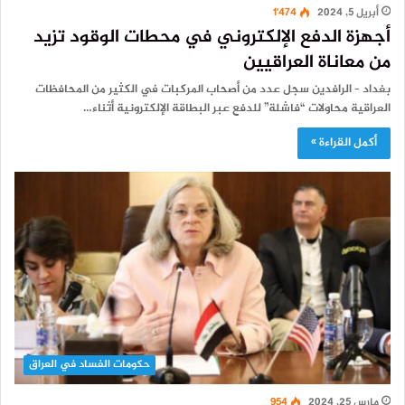
أبريل 5, 2024
1٬474
أجهزة الدفع الإلكتروني في محطات الوقود تزيد
من معاناة العراقيين
بغداد – الرافدين سجل عدد من أصحاب المركبات في الكثير من المحافظات
العراقية محاولات “فاشلة” للدفع عبر البطاقة الإلكترونية أثناء…
أكمل القراءة »
حكومات الفساد في العراق
مارس 25, 2024
954