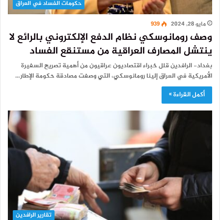
حكومات الفساد في العراق
مايو 28, 2024
939
وصف رومانوسكي نظام الدفع الإلكتروني بالرائع لا
ينتشل المصارف العراقية من مستنقع الفساد
بغداد- الرافدين قلل خبراء اقتصاديون عراقيون من أهمية تصريح السفيرة
الأمريكية في العراق إلينا رومانوسكي، التي وصفت مصادقة حكومة الإطار…
أكمل القراءة »
تقارير الرافدين