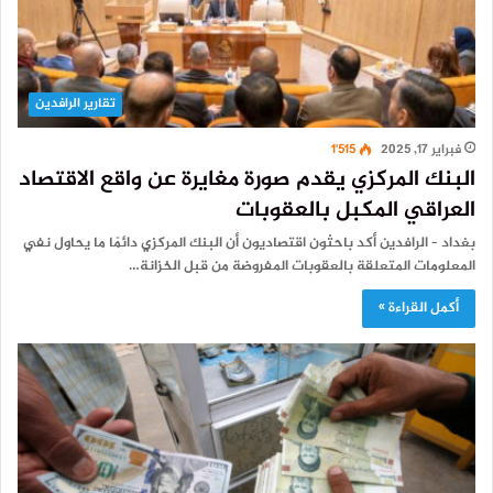
تقارير الرافدين
فبراير 17, 2025
1٬515
البنك المركزي يقدم صورة مغايرة عن واقع الاقتصاد
العراقي المكبل بالعقوبات
بغداد – الرافدين أكد باحثون اقتصاديون أن البنك المركزي دائمًا ما يحاول نفي
المعلومات المتعلقة بالعقوبات المفروضة من قبل الخزانة…
أكمل القراءة »