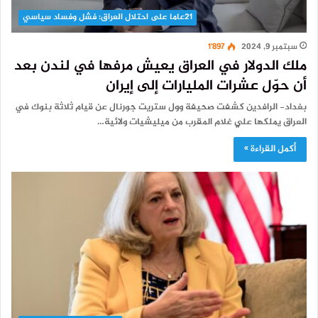
21عاما على احتلال العراق: فشل وفساد سياسي
سبتمبر 9, 2024
1٬897
ملك الدولار في العراق يعيش مرفها في لندن بعد
أن حوّل عشرات المليارات إلى إيران
بغداد- الرافدين كشفت صحيفة وول ستريت جورنال عن قيام ثلاثة بنوك في
العراق يملكها علي غلام المقرب من ميليشيات ولائية…
أكمل القراءة »