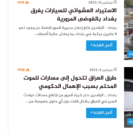
سبتمبر 13, 2023
1٬010
الاستيراد العشوائي للسيارات يغرق
بغداد بالفوضى المرورية
بغداد – الرافدين فتح إعلان مديرية المرور العامة عن وجود نحو
4 ملايين مركبة في بغداد بما يعادل عشرة أضعاف…
أكمل القراءة »
ين
سبتمبر 4, 2023
1٬050
طرق العراق تتحول إلى مسارات للموت
المحتم بسبب الإهمال الحكومي
بغداد ــ الرافدين حذر خبراء المرور من ارتفاع معدلات حوادث
السير في العراق بشكل لافت دون أي حلول ملموسة من…
أكمل القراءة »
ين