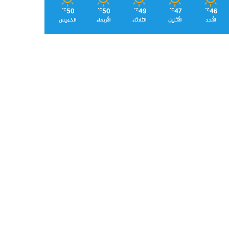
50
50
49
47
46
℃
℃
℃
℃
℃
الأحد
الأثنين
الثلاثاء
الأربعاء
الخميس