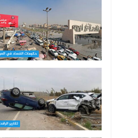
حكومات الفساد في العر
تقارير الرافد