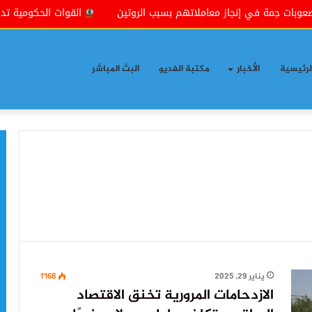
 إنجاز معاملاتهم بسبب الروتين
القوات الحكومية تداهم عدة منا
لرئيسية
الأخبار
مكتبة الفديو
البث المباشر
يناير 29, 2025
1٬168
الازدحامات المرورية تخنق الاقتصاد