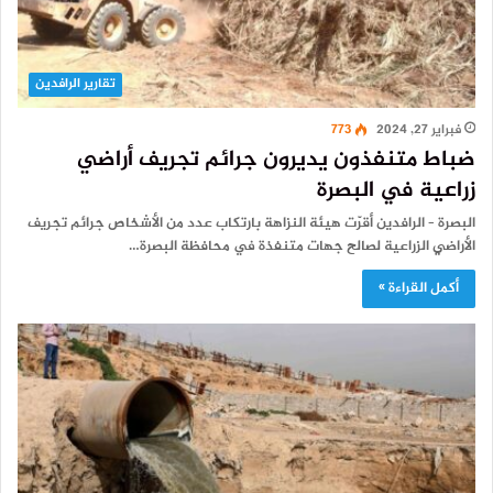
تقارير الرافدين
فبراير 27, 2024
773
ضباط متنفذون يديرون جرائم تجريف أراضي
زراعية في البصرة
البصرة – الرافدين أقرّت هيئة النزاهة بارتكاب عدد من الأشخاص جرائم تجريف
الأراضي الزراعية لصالح جهات متنفذة في محافظة البصرة…
أكمل القراءة »