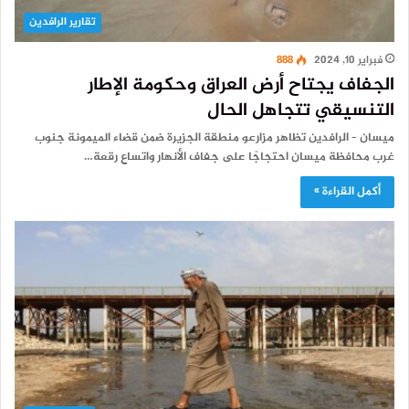
تقارير الرافدين
فبراير 10, 2024
888
الجفاف يجتاح أرض العراق وحكومة الإطار
التنسيقي تتجاهل الحال
ميسان – الرافدين تظاهر مزارعو منطقة الجزيرة ضمن قضاء الميمونة جنوب
غرب محافظة ميسان احتجاجًا على جفاف الأنهار واتساع رقعة…
أكمل القراءة »