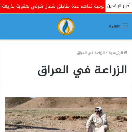
أخبار الرافدين
حكومية تداهم عدة مناطق شمال شرقي بعقوبة بذريعة البحث عن مسل
القائمة
الرئيسية
/
الزراعة في العراق
الزراعة في العراق