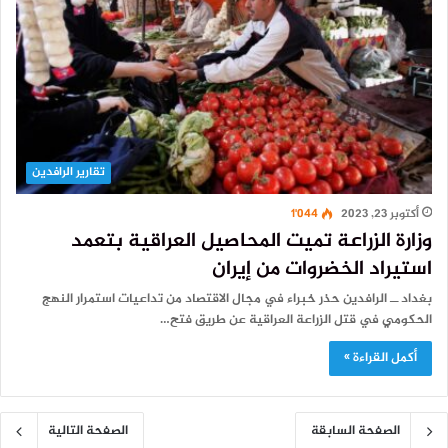
تقارير الرافدين
أكتوبر 23, 2023
1٬044
وزارة الزراعة تميت المحاصيل العراقية بتعمد
استيراد الخضروات من إيران
بغداد ــ الرافدين حذر خبراء في مجال الاقتصاد من تداعيات استمرار النهج
الحكومي في قتل الزراعة العراقية عن طريق فتح…
أكمل القراءة »
الصفحة السابقة
الصفحة التالية