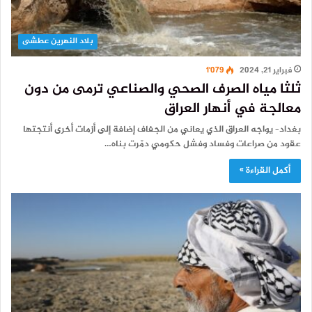
بلاد النهرين عطشى
فبراير 21, 2024
1٬079
ثلثا مياه الصرف الصحي والصناعي ترمى من دون
معالجة في أنهار العراق
بغداد– يواجه العراق الذي يعاني من الجفاف إضافة إلى أزمات أخرى أنتجتها
عقود من صراعات وفساد وفشل حكومي دمّرت بناه…
أكمل القراءة »