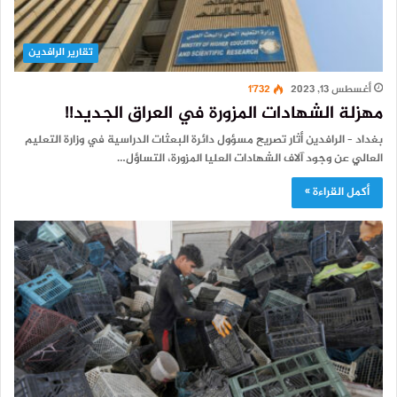
تقارير الرافدين
أغسطس 13, 2023
1٬732
مهزلة الشهادات المزورة في العراق الجديد!!
بغداد – الرافدين أثار تصريح مسؤول دائرة البعثات الدراسية في وزارة التعليم
العالي عن وجود آلاف الشهادات العليا المزورة، التساؤل…
أكمل القراءة »