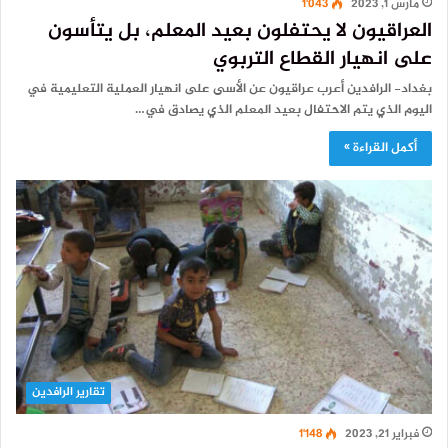
مارس 1, 2023
1٬043
العراقيون لا يحتفلون بعيد المعلم، بل يتأسون
على انهيار القطاع التربوي
بغداد- الرافدين أعرب عراقيون عن الأسى على انهيار العملية التعليمية في
اليوم الذي يتم الاحتفال بعيد المعلم الذي يصادق في…
أكمل القراءة »
تقارير الرافدين
فبراير 21, 2023
1٬148