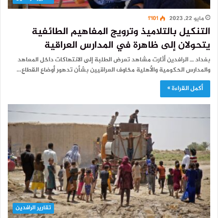
مايو 22, 2023
1٬101
التنكيل بالتلاميذ وترويج المفاهيم الطائفية
يتحولان إلى ظاهرة في المدارس العراقية
بغداد ــ الرافدين أثارت مشاهد تعرض الطلبة إلى الانتهاكات داخل المعاهد
والمدارس الحكومية والأهلية مخاوف العراقيين بشأن تدهور أوضاع القطاع…
أكمل القراءة »
تقارير الرافدين