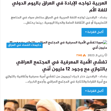
العربية تواجه الإبادة في العراق باليوم الدولي
للغة الأم
بغداد- الرافدين تواجه اللغة العربية في العراق مخاطر سواء في المناهج
التعليمية أو في الثقافة العامة والحياة اليومية، بينما يحتفل…
أكمل القراءة »
حكومات الفساد في العراق
يناير 9, 2023
1٬146
تفشي الأمية المعرفية في المجتمع العراقي
بالتوازي مع وجود 12 مليون أمّي
بغداد- الرافدين حذر خبراء تربويون من تفشي أمية معرفية وثقافية بالتوازي
مع أمية القراءة والكتابة في المجتمع العراقي. وأجمع الخبراء…
أكمل القراءة »