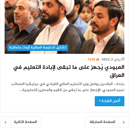
تشكيل الحكومة العراقية أزمات متعاقبة
يناير 2, 2023
1٬435
العبودي يُجهز على ما تبقى لإبادة التعليم في
العراق
بغداد- الرافدين يواصل وزير التعليم العالي القيادي في ميليشيا العصائب
نعيم العبودي، الإجهاز على ما تبقى من القيم والمعايير التعليمية…
أكمل القراءة »
الصفحة السابقة
الصفحة التالية