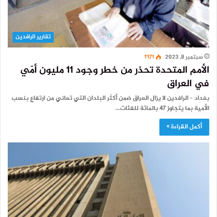
تقارير الرافدين
سبتمبر 8, 2023
1٬171
الأمم المتحدة تحذر من خطر وجود 11 مليون أمّي
في العراق
بغداد – الرافدين لا يزال العراق ضمن أكثر البلدان التي تعاني من ارتفاع بنسب
الأمية بما يتجاوز 47 بالمائة للفئات…
أكمل القراءة »