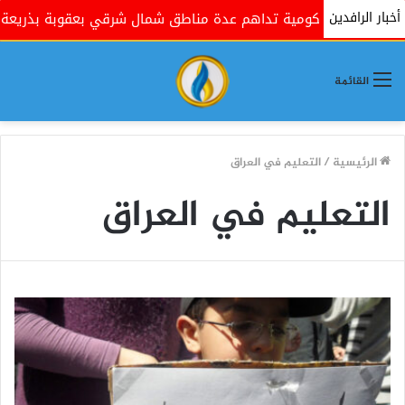
أخبار الرافدين
حكومية تداهم عدة مناطق شمال شرقي بعقوبة بذريعة البحث عن مسل
القائمة
الرئيسية
/
التعليم في العراق
التعليم في العراق