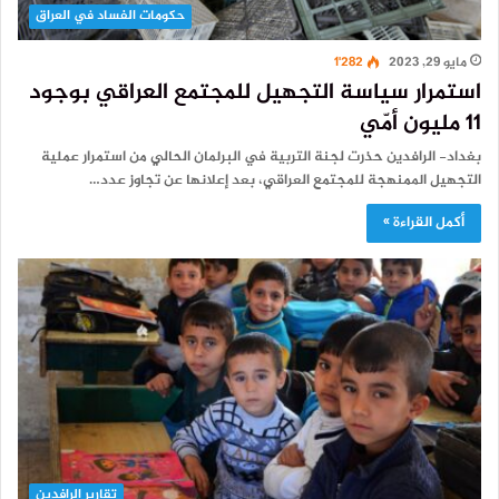
حكومات الفساد في العراق
مايو 29, 2023
1٬282
استمرار سياسة التجهيل للمجتمع العراقي بوجود
11 مليون أمّي
بغداد- الرافدين حذرت لجنة التربية في البرلمان الحالي من استمرار عملية
التجهيل الممنهجة للمجتمع العراقي، بعد إعلانها عن تجاوز عدد…
أكمل القراءة »
تقارير الرافدين