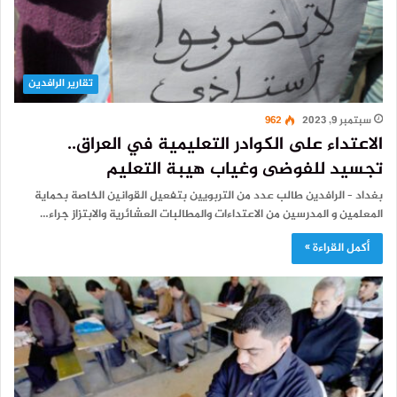
تقارير الرافدين
سبتمبر 9, 2023
962
الاعتداء على الكوادر التعليمية في العراق..
تجسيد للفوضى وغياب هيبة التعليم
بغداد – الرافدين طالب عدد من التربويين بتفعيل القوانين الخاصة بحماية
المعلمين و المدرسين من الاعتداءات والمطالبات العشائرية والابتزاز جراء…
أكمل القراءة »